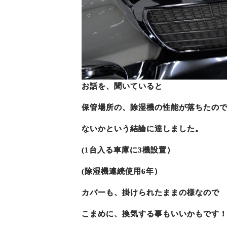
お話を、聞いていると
保管場所の、除湿機の性能が落ちたの
ないかという結論に達しました。
(1台入る車庫に3機設置）
(除湿機連続使用6年）
カバーも、掛けられたままの様なので
こまめに、換気する事もいいかもです