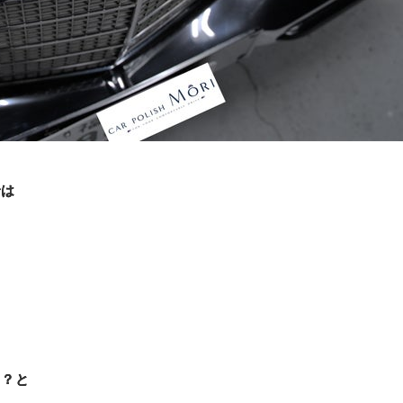
では
！？と