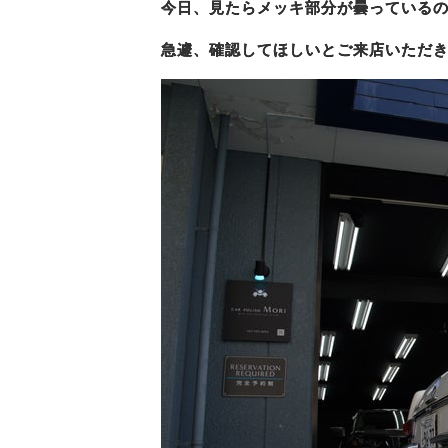
今日、見たらメッキ部分が曇っている
急遽、確認してほしいとご来店いただ