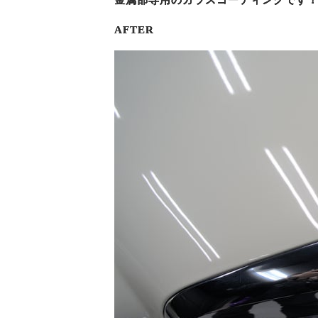
金属部専用のガラスコーティングです
AFTER