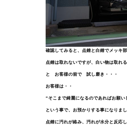
確認してみると、点錆と白錆でメッキ
点錆は取れないですが、白い物は取れ
と お客様の前で 試し磨き・・・
お客様は・・
”そこまで綺麗になるのであればお願い
という事で、お預かりする事になりま
点錆に汚れが絡み、汚れが水分と反応