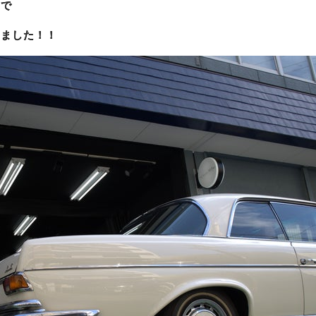
ので
きました！！