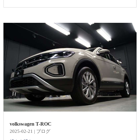
volkswagen T-ROC
2025-02-21
|
ブログ