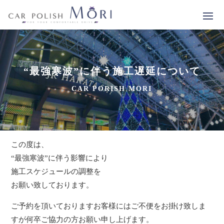
“最強寒波”に伴う施工遅延について
CAR PORISH MORI
この度は、
“最強寒波”に伴う影響により
施工スケジュールの調整を
お願い致しております。
ご予約を頂いておりますお客様にはご不便をお掛け致しま
すが何卒ご協力の方お願い申し上げます。