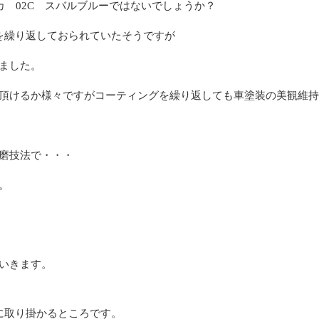
カ 02C スバルブルーではないでしょうか？
を繰り返しておられていたそうですが
ました。
頂けるか様々ですがコーティングを繰り返しても車塗装の美観維
磨技法で・・・
。
いきます。
に取り掛かるところです。