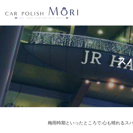
ス
梅雨時期といったところで.心も晴れるスバ