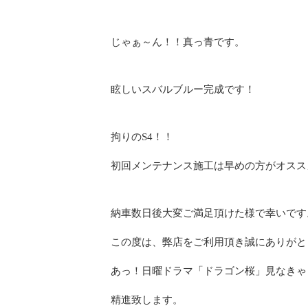
じゃぁ～ん！！真っ青です。
眩しいスバルブルー完成です！
拘りのS4！！
初回メンテナンス施工は早めの方がオスス
納車数日後大変ご満足頂けた様で幸いです
この度は、弊店をご利用頂き誠にありがとう
あっ！日曜ドラマ「ドラゴン桜」見なきゃ
精進致します。