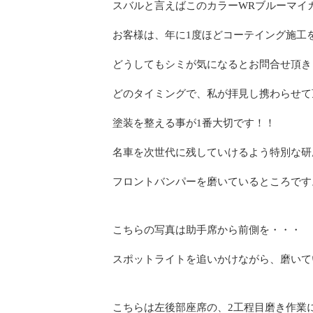
スバルと言えばこのカラーWRブルーマイ
お客様は、年に1度ほどコーテイング施工
どうしてもシミが気になるとお問合せ頂き
どのタイミングで、私が拝見し携わらせて
塗装を整える事が1番大切です！！
名車を次世代に残していけるよう特別な研
フロントバンパーを磨いているところです
こちらの写真は助手席から前側を・・・
スポットライトを追いかけながら、磨いて
こちらは左後部座席の、2工程目磨き作業