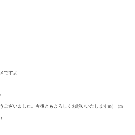
メですよ
。
ございました。今後ともよろしくお願いいたしますm(__)m
！